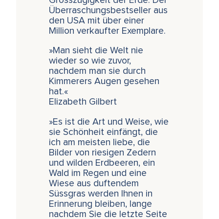
Grosszügigkeit der Erde. Der
Überraschungsbestseller aus
den USA mit über einer
Million verkaufter Exemplare.
»Man sieht die Welt nie
wieder so wie zuvor,
nachdem man sie durch
Kimmerers Augen gesehen
hat.«
Elizabeth Gilbert
»Es ist die Art und Weise, wie
sie Schönheit einfängt, die
ich am meisten liebe, die
Bilder von riesigen Zedern
und wilden Erdbeeren, ein
Wald im Regen und eine
Wiese aus duftendem
Süssgras werden Ihnen in
Erinnerung bleiben, lange
nachdem Sie die letzte Seite