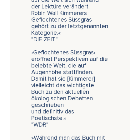
auf die Welt sich während
der Lektüre verändert.
Robin Wall Kimmerers
Geflochtenes Süssgras
gehört zu der letztgenannten
Kategorie.«
"DIE ZEIT"
›Geflochtenes Süssgras‹
eröffnet Perspektiven auf die
belebte Welt, die auf
Augenhöhe stattfinden.
Damit hat sie [Kimmerer]
vielleicht das wichtigste
Buch zu den aktuellen
ökologischen Debatten
geschrieben
und definitiv das
Poetischste.«
"WDR"
»Während man das Buch mit