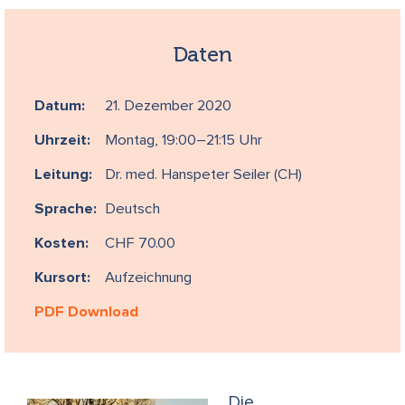
Daten
Datum:
21. Dezember 2020
Uhrzeit:
Montag, 19:00–21:15 Uhr
Leitung:
Dr. med. Hanspeter Seiler (CH)
Sprache:
Deutsch
Kosten:
CHF 70.00
Kursort:
Aufzeichnung
PDF Download
Die