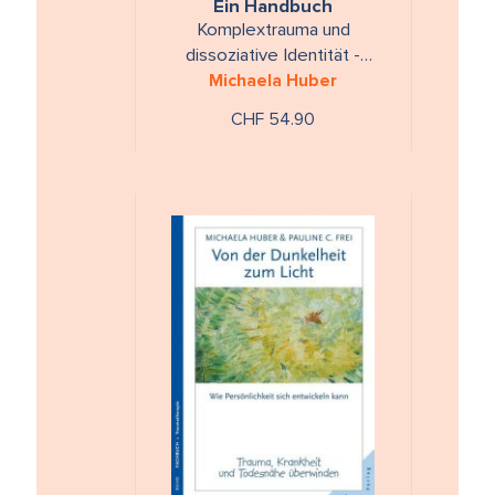
Ein Handbuch
Komplextrauma und
dissoziative Identität -
verstehen, verändern,
Michaela Huber
behandeln
CHF 54.90