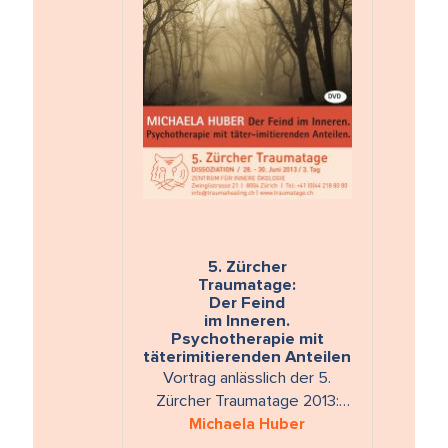
5. Zürcher
Traumatage:
Der Feind
im Inneren.
Psychotherapie mit
täterimitierenden Anteilen
Vortrag anlässlich der 5.
Zürcher Traumatage 2013:
"DISSOZIATION"
Michaela Huber
Krankheitsbild -