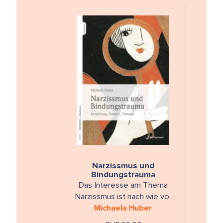
Narzissmus und
Bindungstrauma
Das Interesse am Thema
Narzissmus ist nach wie vor
gross. Das Cluster von
Michaela Huber
Symptomen, das Menschen