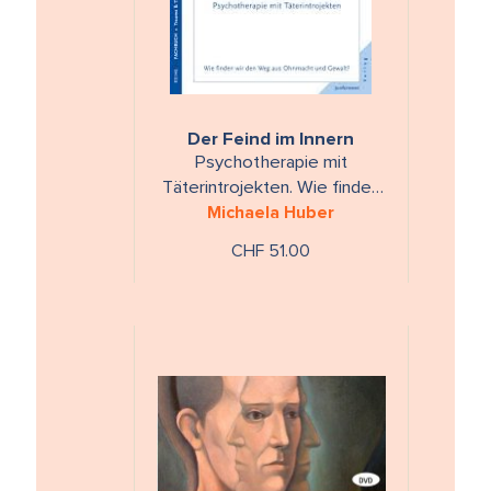
Der Feind im Innern
Psychotherapie mit
Täterintrojekten. Wie finden
wir den Weg aus Ohnmacht
Michaela Huber
und Gewalt?
CHF 51.00