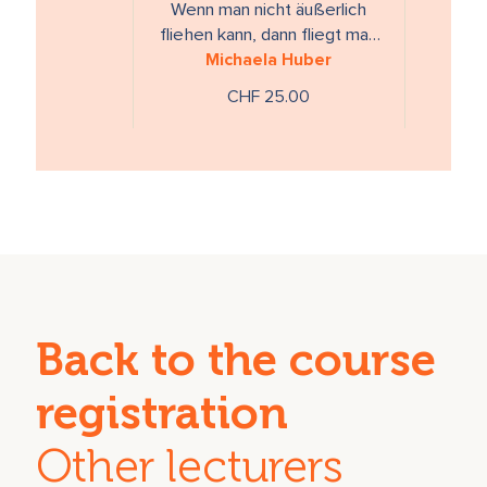
Wenn man nicht äußerlich
fliehen kann, dann fliegt man
innerlich weg. Laufzeit: 126
Michaela Huber
Min. MP3-CD
CHF 25.00
Back to the course
registration
Other lecturers