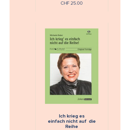
CHF 25.00
Schutzfunktion - Chance vom
28. - …
Ich krieg es
einfach nicht auf die
Reihe