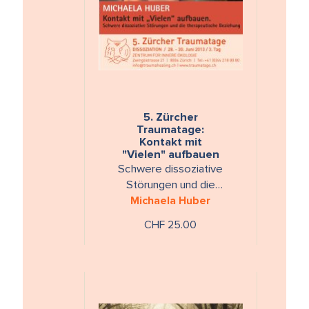
5. Zürcher
Traumatage:
Kontakt mit
"Vielen" aufbauen
Schwere dissoziative
Störungen und die
therapeutische Beziehung.
Michaela Huber
Mit abschließender
CHF 25.00
Diskussionsrunde aller drei …