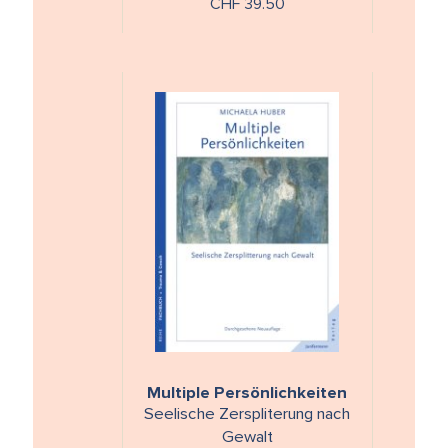
CHF 39.50
mit einer …
Multiple Persönlichkeiten
Seelische Zerspliterung nach
Gewalt