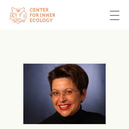
CENTER
FOR INNER
ECOLOGY